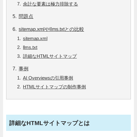
余計な要素は極力排除する
問題点
sitemap.xmlやllms.txtとの比較
sitemap.xml
llms.txt
詳細なHTMLサイトマップ
事例
AI Overviewsの引用事例
HTMLサイトマップの制作事例
詳細なHTMLサイトマップとは