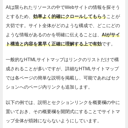
AIは限られたリソースの中でWebサイトの情報を探そう
とするため、
効率よく的確にクロールしてもらう
ことが
大切です。サイト全体がどのような構成で、どこにどの
ような情報があるのかを明確に伝えることは、
AIがサイ
ト構造と内容を素早く正確に理解する上で有効
です。
一般的なHTMLサイトマップはリンクのリストだけで構
成されることが多いですが、詳細なHTMLサイトマップ
では各ページの簡単な説明を掲載し、可能であればセク
ションへのページ内リンクも追加します。
以下の例では、説明とセクションリンクを概要欄の中に
置いておき、その概要欄を開閉式にすることでサイトマ
ップ全体が煩雑にならないようにしています。