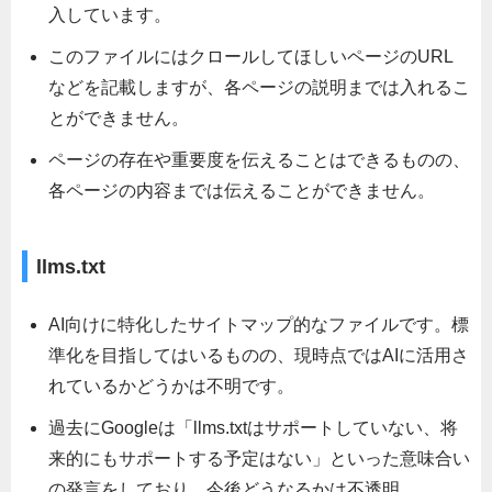
入しています。
このファイルにはクロールしてほしいページのURL
などを記載しますが、各ページの説明までは入れるこ
とができません。
ページの存在や重要度を伝えることはできるものの、
各ページの内容までは伝えることができません。
llms.txt
AI向けに特化したサイトマップ的なファイルです。標
準化を目指してはいるものの、現時点ではAIに活用さ
れているかどうかは不明です。
過去にGoogleは「llms.txtはサポートしていない、将
来的にもサポートする予定はない」といった意味合い
の発言をしており、今後どうなるかは不透明。