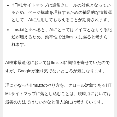
HTMLサイトマップは通常クロールの対象となってい
るため、ページ構成を理解するための補足的な情報源
として、AIに活用してもらえることが期待されます。
llms.txtと比べると、AIにとってはノイズとなりうる記
述が増えるため、効率性ではllms.txtに劣ると考えら
れます。
AI検索最適化においてはllms.txtに期待を寄せていたので
すが、Googleが乗り気でないところが気になります。
理にかなったllms.txtのやり方を、クロール対象であるHT
MLサイトマップに落とし込むことは、現時点においては
最善の方法ではないかなと個人的には考えています。