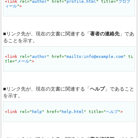
<link 
rel="
author
" href="
profile.html
" title="
プロフ
ィール
"
>
リンク先が、現在の文書に関連する
著者の連絡先
であ
ることを示す。
<link 
rel="
author
" href="
mailto:info@example.com
" ti
tle="
メール
"
>
リンク先が、現在の文書に関連する
ヘルプ
であること
を示す。
<link 
rel="
help
" href="
help.html
" title="
ヘルプ
"
>