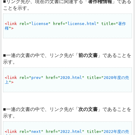
リンク先が、現在の文書に関連する
著作権情報
である
ことを示す。
<link 
rel="
license
" href="
license.html
" title="
著作
権
"
>
一連の文書の中で、リンク先が
前の文書
であることを
示す。
<link 
rel="
prev
" href="
2020.html
" title="
2020年度の売
上
"
>
一連の文書の中で、リンク先が
次の文書
であることを
示す。
<link 
rel="
next
" href="
2022.html
" title="
2022年度の売