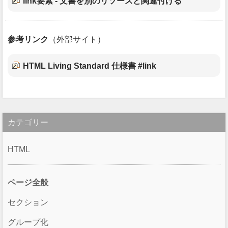
link要素 - 文書を別のリソースと関連付ける
参考リンク
（外部サイト）
HTML Living Standard 仕様書 #link
カテゴリー
HTML
ページ全般
セクション
グループ化