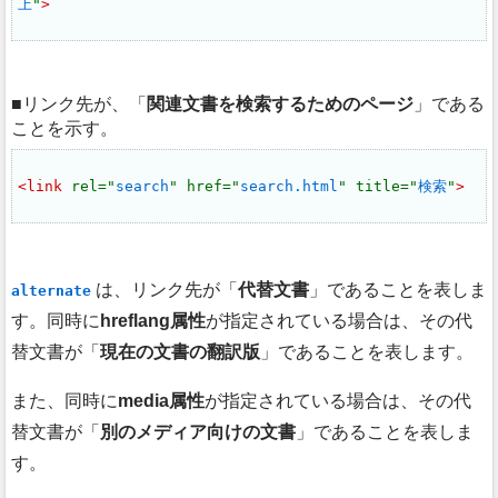
上
"
>
リンク先が、
関連文書を検索するためのページ
である
ことを示す。
<link 
rel="
search
" href="
search.html
" title="
検索
"
>
は、リンク先が
代替文書
であることを表しま
alternate
す。同時に
hreflang属性
が指定されている場合は、その代
替文書が
現在の文書の翻訳版
であることを表します。
また、同時に
media属性
が指定されている場合は、その代
替文書が
別のメディア向けの文書
であることを表しま
す。