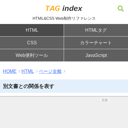
HTML&CSS Web制作リファレンス
HTML
HTMLタグ
CSS
カラーチャート
Web便利ツール
JavaScript
HOME
HTML
ページ全般
別文書との関係を表す
広告