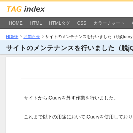
HOME
HTML
HTMLタグ
CSS
カラーチャート
HOME
お知らせ
サイトのメンテナンスを行いました（脱jQuery
サイトのメンテナンスを行いました（脱jQu
サイトからjQueryを外す作業を行いました。
これまで以下の用途においてjQueryを使用してお