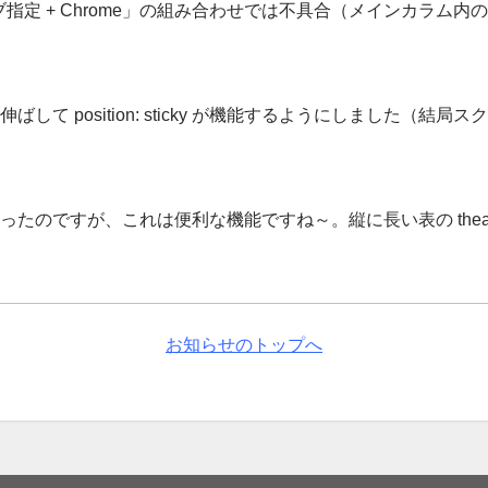
のレスポンシブ指定 + Chrome」の組み合わせでは不具合（メインカ
て position: sticky が機能するようにしました（結
会が何度かあったのですが、これは便利な機能ですね～。縦に長い表の t
お知らせのトップへ