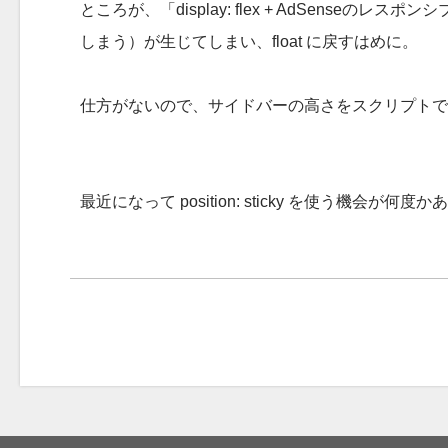
ところが、「display: flex + AdSense
しまう）が生じてしまい、float に戻すはめに。
仕方がないので、サイドバーの高さをスクリプトで伸ばし
最近になって position: sticky を使う機