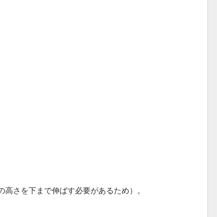
更（サイドバーの高さを下まで伸ばす必要があるため）。