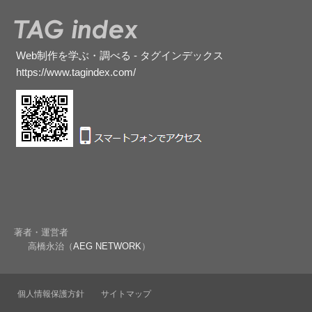
Web制作を学ぶ・調べる - タグインデックス
https://www.tagindex.com/
著者・運営者
高橋永治（
AEG NETWORK
）
個人情報保護方針
サイトマップ