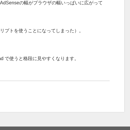
ラム内のAdSenseの幅がブラウザの幅いっぱいに広がって
局スクリプトを使うことになってしまった）。
head で使うと格段に見やすくなります。