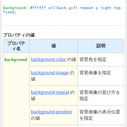
background
: 
#ffffff url(
back.gif
) repeat-y right top 
fixed
;
プロパティの値
プロパテ
値
説明
ィ名
background-color
の値
背景色を指定
background
background-image
の
背景画像を指定
値
background-repeat
の
背景画像の並び方を
値
指定
background-position
背景画像の表示位置
の値
を指定