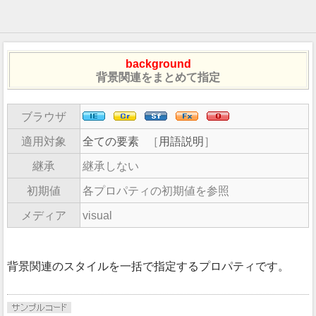
background
背景関連をまとめて指定
ブラウザ
適用対象
全ての要素
［
用語説明
］
継承
継承しない
初期値
各プロパティの初期値を参照
メディア
visual
背景関連のスタイルを一括で指定するプロパティです。