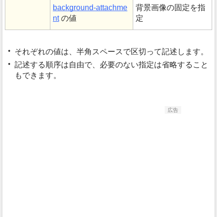
background-attachme
背景画像の固定を指
nt
の値
定
それぞれの値は、半角スペースで区切って記述します。
記述する順序は自由で、必要のない指定は省略すること
もできます。
広告