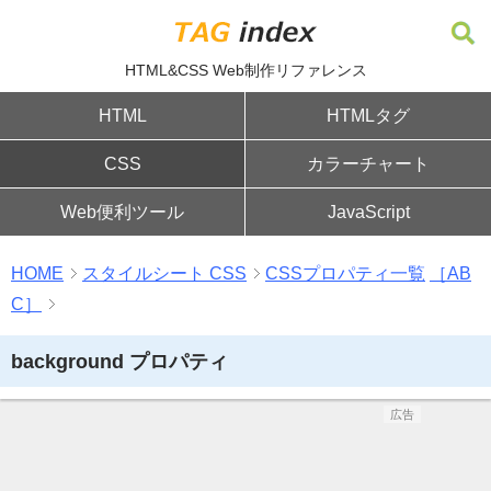
HTML&CSS Web制作リファレンス
HTML
HTMLタグ
CSS
カラーチャート
Web便利ツール
JavaScript
HOME
スタイルシート CSS
CSSプロパティ一覧
［AB
C］
background プロパティ
広告