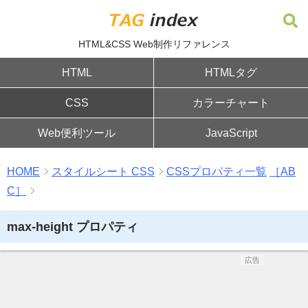
HTML&CSS Web制作リファレンス
HTML
HTMLタグ
CSS
カラーチャート
Web便利ツール
JavaScript
HOME
スタイルシート CSS
CSSプロパティ一覧
［AB
C］
max-height プロパティ
広告