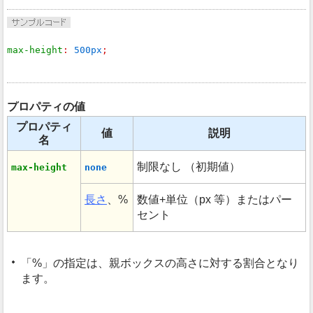
max-height
: 
500px
;
プロパティの値
プロパティ
値
説明
名
制限なし （初期値）
max-height
none
長さ
、%
数値+単位（px 等）またはパー
セント
%
の指定は、親ボックスの高さに対する割合となり
ます。