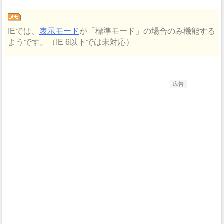
IEでは、
表示モード
が
標準モード
の場合のみ機能する
ようです。（IE 6以下では未対応）
広告