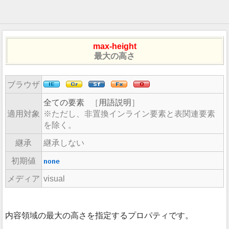
max-height
最大の高さ
ブラウザ
全ての要素
［
用語説明
］
適用対象
ただし、非置換インライン要素と表関連要素
を除く。
継承
継承しない
初期値
none
メディア
visual
内容領域の最大の高さを指定するプロパティです。