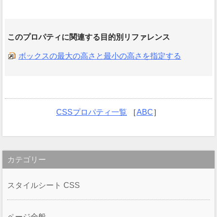
このプロパティに関連する目的別リファレンス
ボックスの最大の高さと最小の高さを指定する
CSSプロパティ一覧
［
ABC
］
カテゴリー
スタイルシート CSS
ページ全般