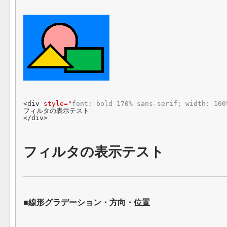
<div 
style="
font: bold 170% sans-serif; width: 100
フィルタの表示テスト

</div>
フィルタの表示テスト
線形グラデーション・方向・位置