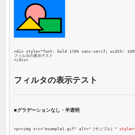
<div style="font: bold 170% sans-serif; width: 100%
フィルタの表示テスト

</div>
フィルタの表示テスト
グラデーションなし・半透明
<p><img src="example1.gif" alt="［サンプル］" 
style=