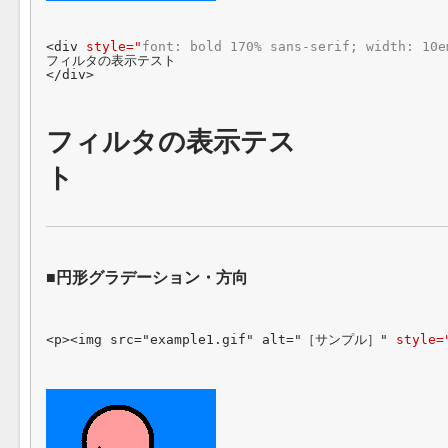
<div 
style="
font: bold 170% sans-serif; width: 10e
フィルタの表示テスト

</div>
フィルタの表示テス
ト
円形グラデーション・方向
<p><img src="example1.gif" alt="［サンプル］" 
style=