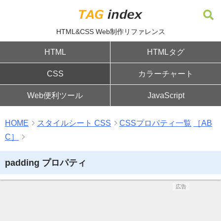
HTML&CSS Web制作リファレンス
HTML
HTMLタグ
CSS
カラーチャート
Web便利ツール
JavaScript
HOME
スタイルシート CSS
CSSプロパティ一覧
［AB
C］
padding プロパティ
広告