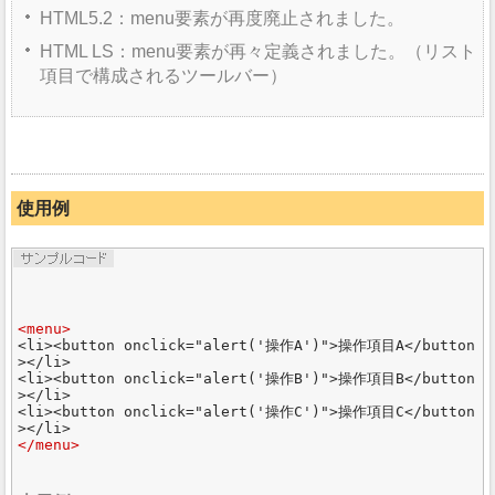
HTML5.2：menu要素が再度廃止されました。
HTML LS：menu要素が再々定義されました。（リスト
項目で構成されるツールバー）
使用例
<menu>
<li><button onclick="alert('操作A')">操作項目A</button
></li>

<li><button onclick="alert('操作B')">操作項目B</button
></li>

<li><button onclick="alert('操作C')">操作項目C</button
</menu>