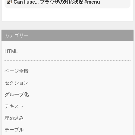
Can I use... ブラウザの対応状況 #menu
カテゴリー
HTML
ページ全般
セクション
グループ化
テキスト
埋め込み
テーブル