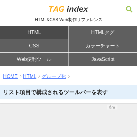
HTML&CSS Web制作リファレンス
HTML
HTMLタグ
CSS
カラーチャート
Web便利ツール
JavaScript
HOME
HTML
グループ化
リスト項目で構成されるツールバーを表す
広告