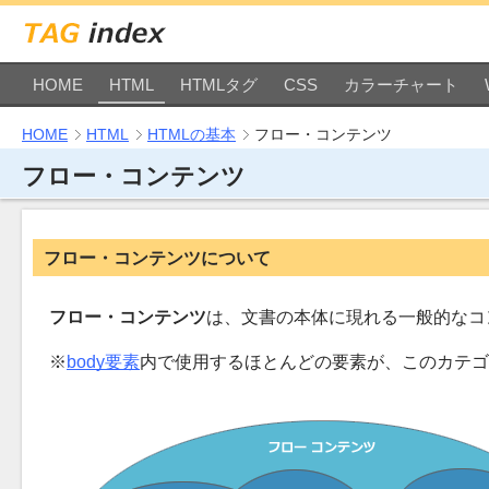
HOME
HTML
HTMLタグ
CSS
カラーチャート
HOME
HTML
HTMLの基本
フロー・コンテンツ
フロー・コンテンツ
フロー・コンテンツについて
フロー・コンテンツ
は、文書の本体に現れる一般的なコ
body要素
内で使用するほとんどの要素が、このカテゴ