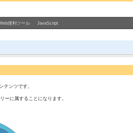
Web便利ツール
JavaScript
ンテンツです。
リーに属することになります。