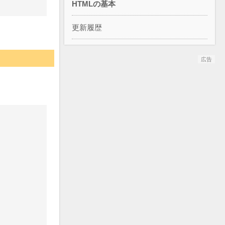
HTMLの基本
更新履歴
広告