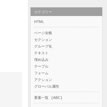
カテゴリー
HTML
ページ全般
セクション
グループ化
テキスト
埋め込み
テーブル
フォーム
アクション
グローバル属性
要素一覧
［
ABC
］