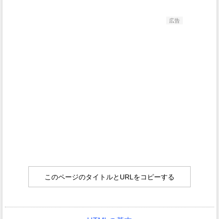
広告
このページのタイトルとURLをコピーする