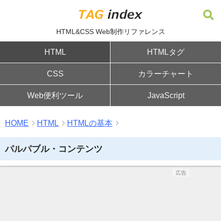
HTML&CSS Web制作リファレンス
HTML
HTMLタグ
CSS
カラーチャート
Web便利ツール
JavaScript
HOME
HTML
HTMLの基本
パルパブル・コンテンツ
広告