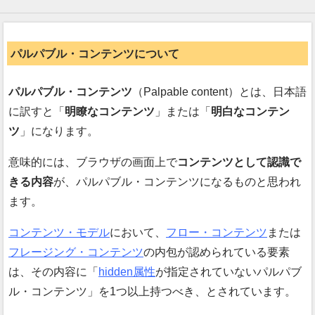
パルパブル・コンテンツについて
パルパブル・コンテンツ
（Palpable content）とは、日本語
に訳すと
明瞭なコンテンツ
または
明白なコンテン
ツ
になります。
意味的には、ブラウザの画面上で
コンテンツとして認識で
きる内容
が、パルパブル・コンテンツになるものと思われ
ます。
コンテンツ・モデル
において、
フロー・コンテンツ
または
フレージング・コンテンツ
の内包が認められている要素
は、その内容に
hidden属性
が指定されていないパルパブ
ル・コンテンツ
を1つ以上持つべき、とされています。