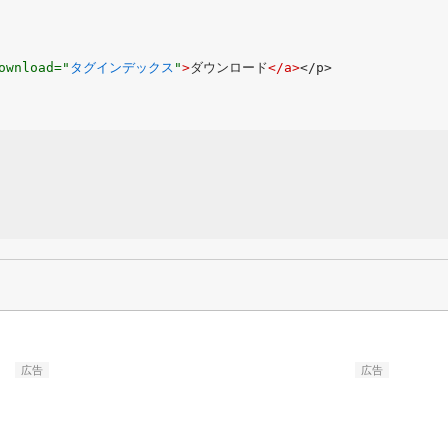
ownload="
タグインデックス
"
>
ダウンロード
</a>
広告
広告