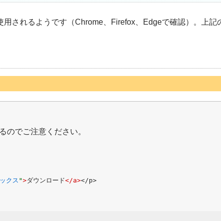
るようです（Chrome、Firefox、Edgeで確認）。上
るのでご注意ください。
ックス
"
>
ダウンロード
</a>