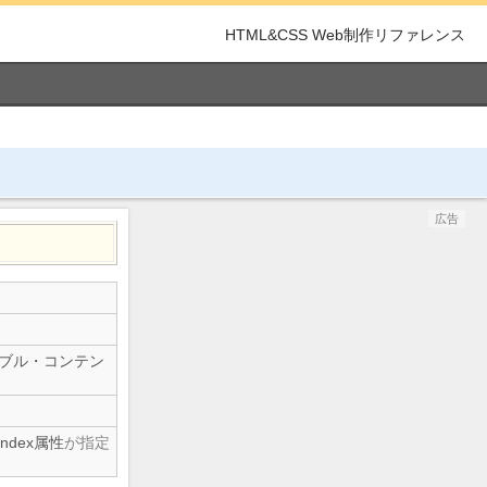
HTML&CSS Web制作リファレンス
広告
ブル・コンテン
bindex属性
が指定