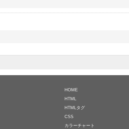
HOME
HTML
HTMLタグ
CSS
カラーチャート