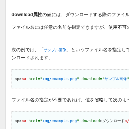
download属性
の値には、ダウンロードする際のファイ
ファイル名には任意の名前を指定できますが、使用不可
次の例では、
というファイル名を指定し
サンプル画像
ンロードされます。
<p>
<a 
href="
img/example.png
" download="
サンプル画像
ファイル名の指定が不要であれば、値を省略して次のよ
<p>
<a 
href="
img/example.png
" download
>ダウンロード
<