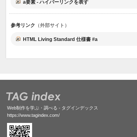
a要素 - ハイパーリンクを表す
参考リンク
（外部サイト）
HTML Living Standard 仕様書 #a
Web制作を学ぶ・調べる - タグインデックス
https://www.tagindex.com/