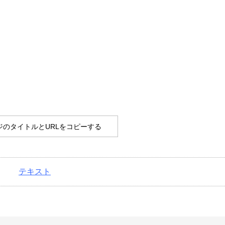
ジのタイトルとURLをコピーする
テキスト