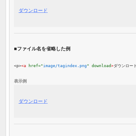
ダウンロード
ファイル名を省略した例
<p>
<a 
href="
image/tagindex.png
" download
>
ダウンロー
表示例
ダウンロード