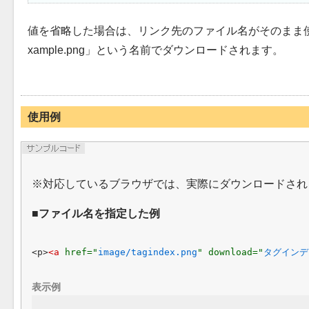
値を省略した場合は、リンク先のファイル名がそのまま使用され
xample.png
という名前でダウンロードされます。
使用例
対応しているブラウザでは、実際にダウンロードされ
ファイル名を指定した例
<p>
<a 
href="
image/tagindex.png
" download="
タグインデ
表示例