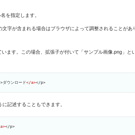
ル名を指定します。
の文字が含まれる場合はブラウザによって調整されることがあ
ています。この場合、拡張子が付いて
サンプル画像.png
と
"
>ダウンロード
</a>
</p>
うに記述することもできます。
/a>
</p>