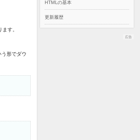
HTMLの基本
更新履歴
ります。
広告
いう形でダウ