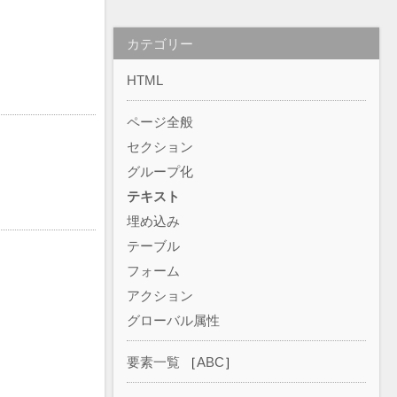
カテゴリー
。
HTML
ページ全般
セクション
グループ化
テキスト
埋め込み
テーブル
フォーム
アクション
グローバル属性
要素一覧
［
ABC
］