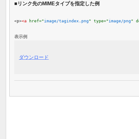
リンク先のMIMEタイプを指定した例
<p>
<a 
href="
image/tagindex.png
" type="
image/png
" d
表示例
ダウンロード