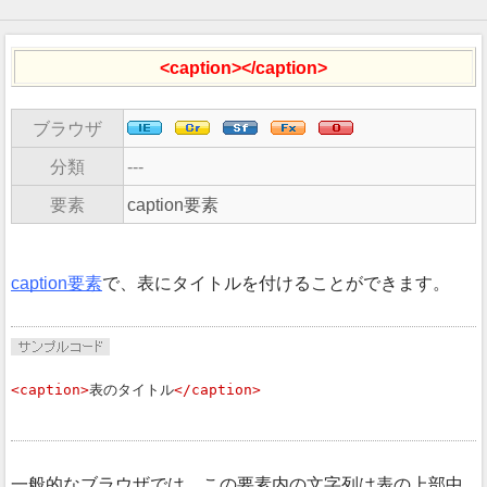
<caption></caption>
ブラウザ
分類
---
要素
caption要素
caption要素
で、表にタイトルを付けることができます。
<caption>
表のタイトル
</caption>
一般的なブラウザでは、この要素内の文字列は表の上部中