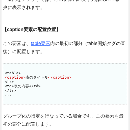
央に表示されます。
caption要素の配置位置
この要素は、
table要素
内の最初の部分（table開始タグの直
後）に配置します。
<caption>
表のタイトル
</caption>
<tr>

<td>表の内容</td>

</tr>

...
グループ化の指定を行なっている場合でも、この要素を最
初の部分に配置します。