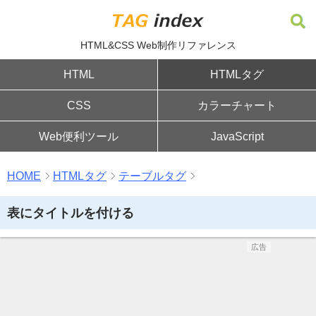
HTML&CSS Web制作リファレンス
HTML
HTMLタグ
CSS
カラーチャート
Web便利ツール
JavaScript
HOME
HTMLタグ
テーブルタグ
表にタイトルを付ける
広告