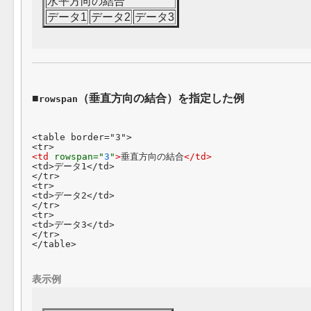
水平方向の結合
データ1
データ2
データ3
（垂直方向の結合）を指定した例
rowspan
<table border="3">

<td 
rowspan="
3
"
>
垂直方向の結合
</td>
<td>データ1</td>

</tr>

<tr>

<td>データ2</td>

</tr>

<tr>

<td>データ3</td>

</tr>

表示例