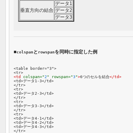
データ1
垂直方向の結合
データ2
データ3
と
を同時に指定した例
colspan
rowspan
<table border="3">

<td 
colspan="
2
" rowspan="
3
"
>
6つのセルを結合
</td>
<td>データ1-3</td>

</tr>

<tr>

<td>データ2-3</td>

</tr>

<tr>

<td>データ3-3</td>

</tr>

<tr>

<td>データ4-1</td>

<td>データ4-2</td>

<td>データ4-3</td>

</tr>
