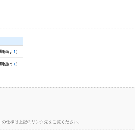
初期値は
）
1
初期値は
）
1
Lの仕様は上記のリンク先をご覧ください。