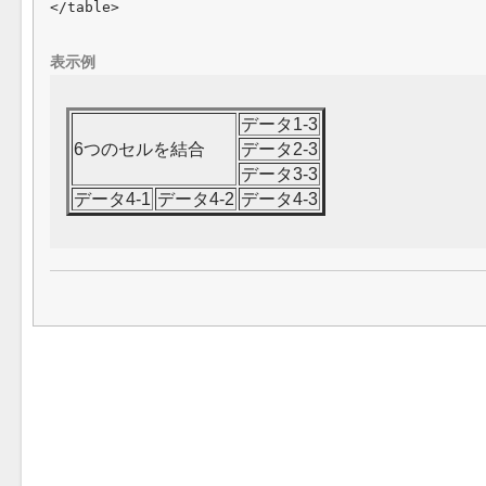
表示例
データ1-3
6つのセルを結合
データ2-3
データ3-3
データ4-1
データ4-2
データ4-3