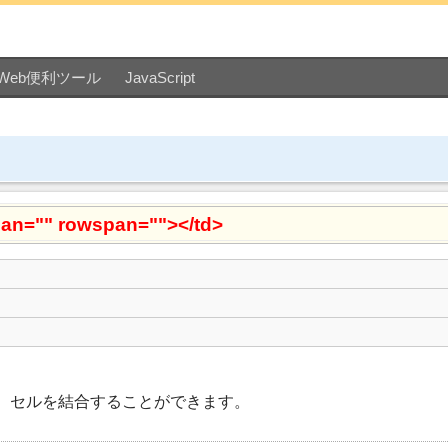
Web便利ツール
JavaScript
pan="" rowspan=""></td>
、セルを結合することができます。