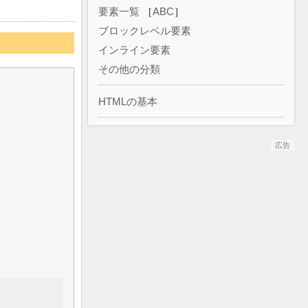
要素一覧
［
ABC
］
ブロックレベル要素
インライン要素
その他の分類
HTMLの基本
広告