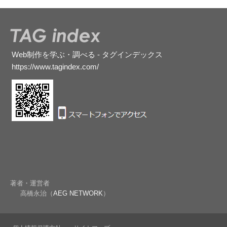
Web制作を学ぶ・調べる - タグインデックス
https://www.tagindex.com/
著者・運営者
高橋永治（
AEG NETWORK
）