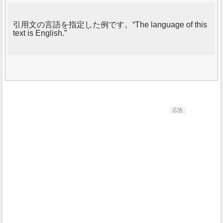
引用文の言語を指定した例です。
The language of this
text is English.
広告