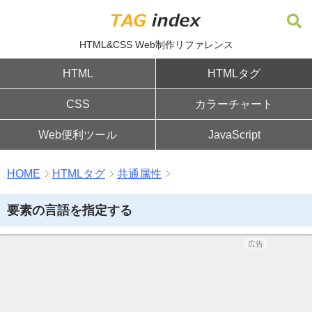
HTML&CSS Web制作リファレンス
HTML
HTMLタグ
CSS
カラーチャート
Web便利ツール
JavaScript
HOME
HTMLタグ
共通属性
要素の言語を指定する
広告