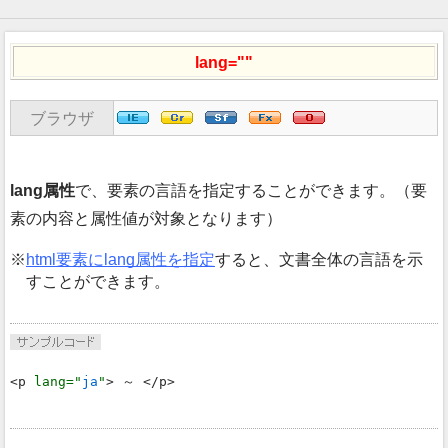
lang=""
ブラウザ
lang属性
で、要素の言語を指定することができます。（要
素の内容と属性値が対象となります）
html要素にlang属性を指定
すると、文書全体の言語を示
すことができます。
<p 
lang="
ja
"