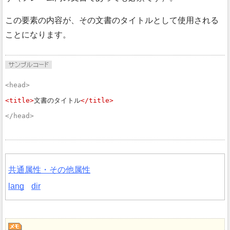
この要素の内容が、その文書のタイトルとして使用される
ことになります。
<head>
<title>
文書のタイトル
</title>
</head>
共通属性・その他属性
lang
dir