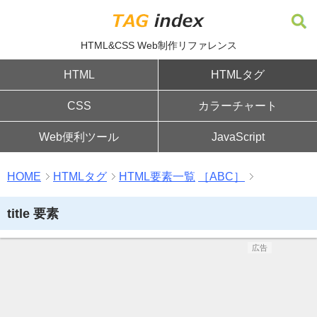
HTML&CSS Web制作リファレンス
HTML
HTMLタグ
CSS
カラーチャート
Web便利ツール
JavaScript
HOME
HTMLタグ
HTML要素一覧
［ABC］
title 要素
広告