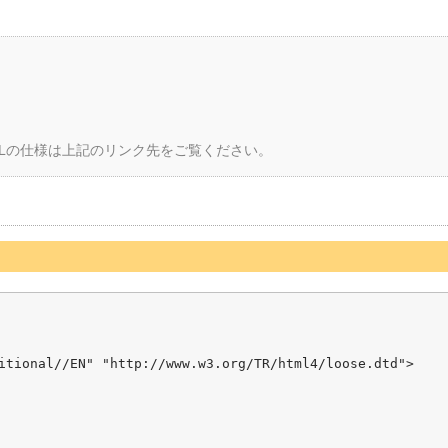
Lの仕様は上記のリンク先をご覧ください。
itional//EN" "http://www.w3.org/TR/html4/loose.dtd">
