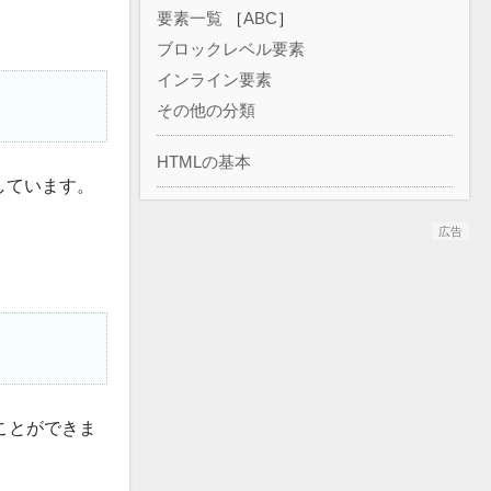
要素一覧
［
ABC
］
ブロックレベル要素
インライン要素
その他の分類
HTMLの基本
定しています。
広告
ことができま