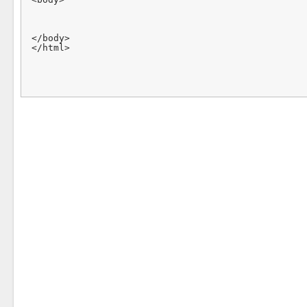
</body>
