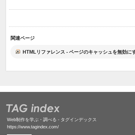
関連ページ
HTMLリファレンス - ページのキャッシュを無効に
Web制作を学ぶ・調べる - タグインデックス
https://www.tagindex.com/