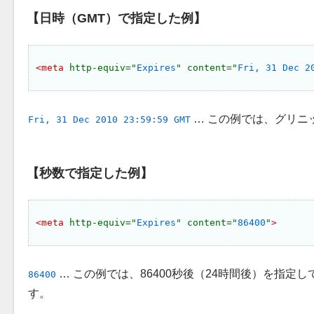
日時（GMT）で指定した例
<meta 
http-equiv="
Expires
" content="
Fri, 31 Dec 2
… この例では、グリニッ
Fri, 31 Dec 2010 23:59:59 GMT
秒数で指定した例
<meta 
http-equiv="
Expires
" content="
86400
"
>
… この例では、86400秒後（24時間後）を指定
86400
す。