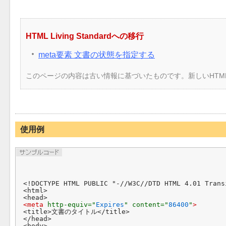
HTML Living Standardへの移行
meta要素 文書の状態を指定する
このページの内容は古い情報に基づいたものです。新しいHTM
使用例
<!DOCTYPE HTML PUBLIC "-//W3C//DTD HTML 4.01 Trans
<html>

<meta 
http-equiv="
Expires
" content="
86400
"
>
<title>文書のタイトル</title>

</head>

<body>
