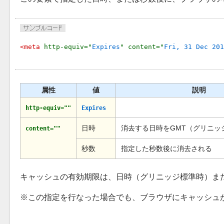
<meta 
http-equiv="
Expires
" content="
Fri, 31 Dec 201
属性
値
説明
http-equiv=""
Expires
日時
消去する日時をGMT（グリニッ
content=""
秒数
指定した秒数後に消去される
キャッシュの有効期限は、日時（グリニッジ標準時）ま
この指定を行なった場合でも、ブラウザにキャッシュ