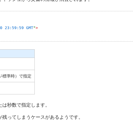
0 23:59:59 GMT
"
>
ジ標準時）で指定
たは秒数で指定します。
が残ってしまうケースがあるようです。