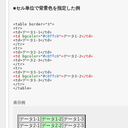
セル単位で背景色を指定した例
<table border="3">

<tr>

<td 
bgcolor="
#c0ffc0
"
>
データ1-2
</td>
<td>データ1-3</td>

</tr>

<tr>

<td 
bgcolor="
#c0ffc0
"
>
データ2-2
</td>
<td>データ2-3</td>

</tr>

<tr>

<td 
bgcolor="
#c0ffc0
"
>
データ3-2
</td>
<td>データ3-3</td>

</tr>

表示例
データ1-1
データ1-2
データ1-3
データ2-1
データ2-2
データ2-3