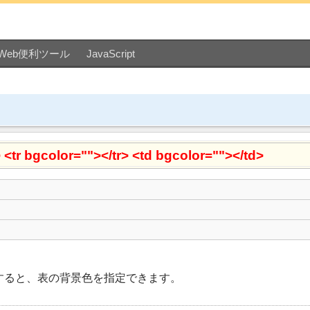
Web便利ツール
JavaScript
 <tr bgcolor=""></tr> <td bgcolor=""></td>
すると、表の背景色を指定できます。