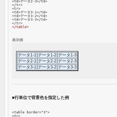
<td>データ2-3</td>

</tr>

<tr>

<td>データ3-1</td>

<td>データ3-2</td>

<td>データ3-3</td>

</table>
表示例
データ1-1
データ1-2
データ1-3
データ2-1
データ2-2
データ2-3
データ3-1
データ3-2
データ3-3
行単位で背景色を指定した例
<table border="3">

<tr>
