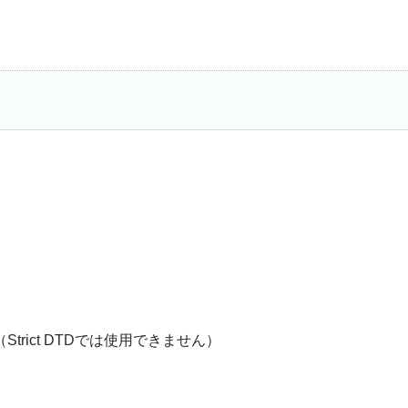
（Strict DTDでは使用できません）