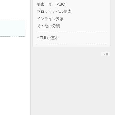
要素一覧
［
ABC
］
ブロックレベル要素
インライン要素
その他の分類
HTMLの基本
広告