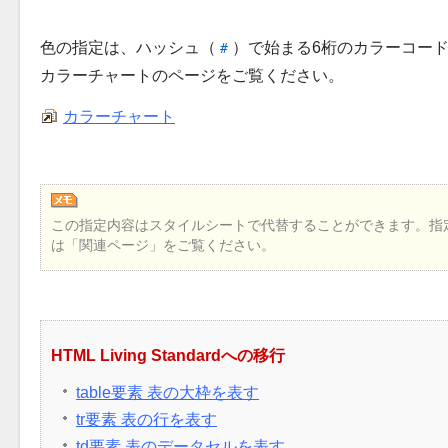
色の指定は、ハッシュ（
）で始まる6桁のカラーコー
#
カラーチャートのページをご覧ください。
カラーチャート
この指定内容はスタイルシートで代替することができます。指
は
関連ページ
をご覧ください。
HTML Living Standardへの移行
table要素 表の大枠を表す
tr要素 表の行を表す
td要素 表のデータセルを表す