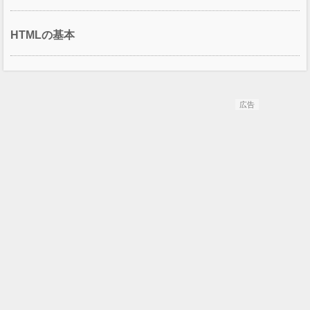
HTMLの基本
広告