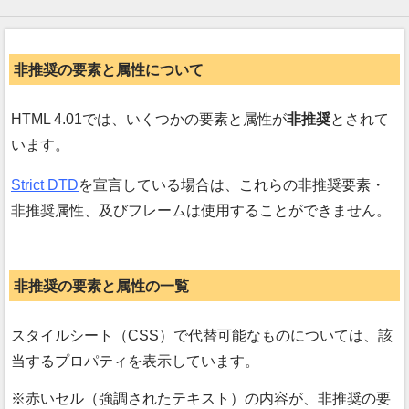
非推奨の要素と属性について
HTML 4.01では、いくつかの要素と属性が
非推奨
とされて
います。
Strict DTD
を宣言している場合は、これらの非推奨要素・
非推奨属性、及びフレームは使用することができません。
非推奨の要素と属性の一覧
スタイルシート（CSS）で代替可能なものについては、該
当するプロパティを表示しています。
赤いセル（強調されたテキスト）の内容が、非推奨の要