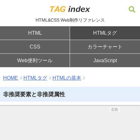
HTML&CSS Web制作リファレンス
HTML
HTMLタグ
CSS
カラーチャート
Web便利ツール
JavaScript
HOME
HTMLタグ
HTMLの基本
非推奨要素と非推奨属性
広告