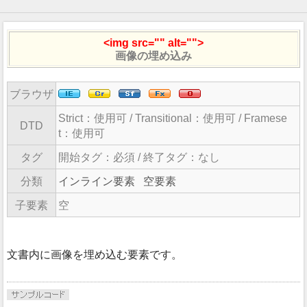
<img src="" alt="">
画像の埋め込み
ブラウザ
Strict：
使用可
/ Transitional：
使用可
/ Framese
DTD
t：
使用可
タグ
開始タグ：必須 / 終了タグ：なし
分類
インライン要素
空要素
子要素
空
文書内に画像を埋め込む要素です。