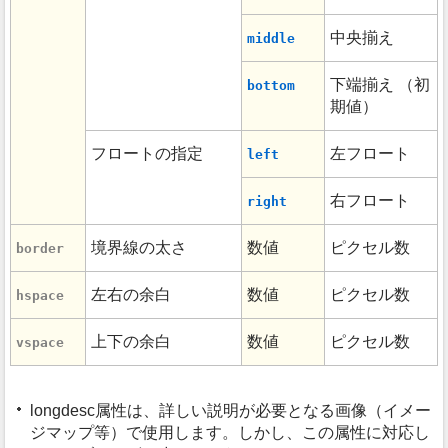
中央揃え
middle
下端揃え （初
bottom
期値）
フロートの指定
左フロート
left
右フロート
right
境界線の太さ
数値
ピクセル数
border
左右の余白
数値
ピクセル数
hspace
上下の余白
数値
ピクセル数
vspace
longdesc属性は、詳しい説明が必要となる画像（イメー
ジマップ等）で使用します。しかし、この属性に対応し