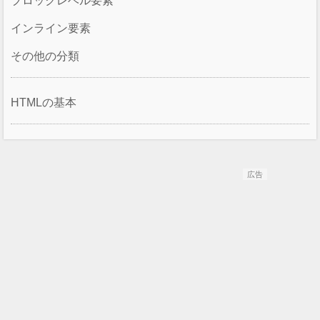
ブロックレベル要素
インライン要素
その他の分類
HTMLの基本
広告