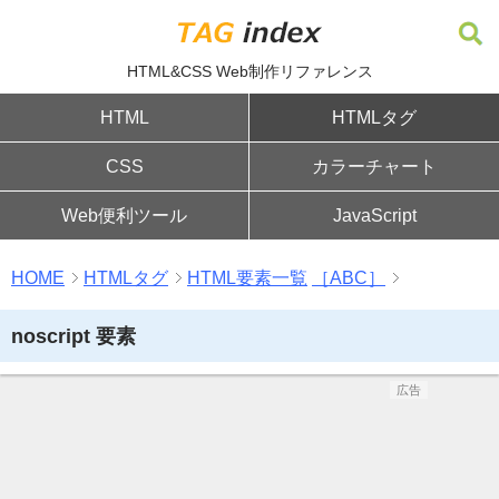
HTML&CSS Web制作リファレンス
HTML
HTMLタグ
CSS
カラーチャート
Web便利ツール
JavaScript
HOME
HTMLタグ
HTML要素一覧
［ABC］
noscript 要素
広告