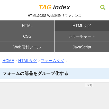
HTML&CSS Web制作リファレンス
HTML
HTMLタグ
CSS
カラーチャート
Web便利ツール
JavaScript
HOME
HTMLタグ
フォームタグ
フォームの部品をグループ化する
広告