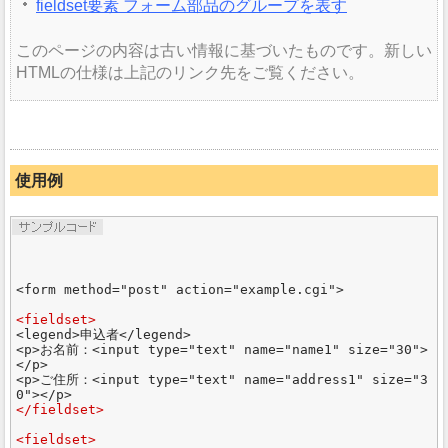
fieldset要素 フォーム部品のグループを表す
このページの内容は古い情報に基づいたものです。新しい
HTMLの仕様は上記のリンク先をご覧ください。
使用例
<form method="post" action="example.cgi">

<fieldset>
<legend>申込者</legend>

<p>お名前：<input type="text" name="name1" size="30">
</p>

<p>ご住所：<input type="text" name="address1" size="3
</fieldset>
<fieldset>