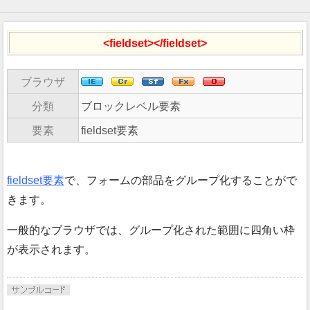
<fieldset></fieldset>
ブラウザ
分類
ブロックレベル要素
要素
fieldset要素
fieldset要素
で、フォームの部品をグループ化することがで
きます。
一般的なブラウザでは、グループ化された範囲に四角い枠
が表示されます。