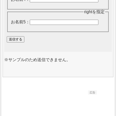
rightを指定
お名前5：
サンプルのため送信できません。
広告