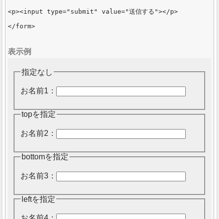
<p><input type="submit" value="送信する"></p>

表示例
指定なし
お名前1：
topを指定
お名前2：
bottomを指定
お名前3：
leftを指定
お名前4：