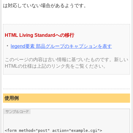
は対応していない場合があるようです。
HTML Living Standardへの移行
legend要素 部品グループのキャプションを表す
このページの内容は古い情報に基づいたものです。新しい
HTMLの仕様は上記のリンク先をご覧ください。
使用例
<form method="post" action="example.cgi">
