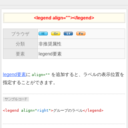
<legend align=""></legend>
ブラウザ
分類
非推奨属性
要素
legend要素
legend要素
に
を追加すると、ラベルの表示位置を
align=""
指定することができます。
<legend 
align="
right
"
>
グループのラベル
</legend>