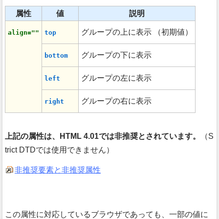
属性
値
説明
グループの上に表示 （初期値）
align=""
top
グループの下に表示
bottom
グループの左に表示
left
グループの右に表示
right
上記の属性は、HTML 4.01では非推奨とされています。
（S
trict DTDでは使用できません）
非推奨要素と非推奨属性
この属性に対応しているブラウザであっても、一部の値に