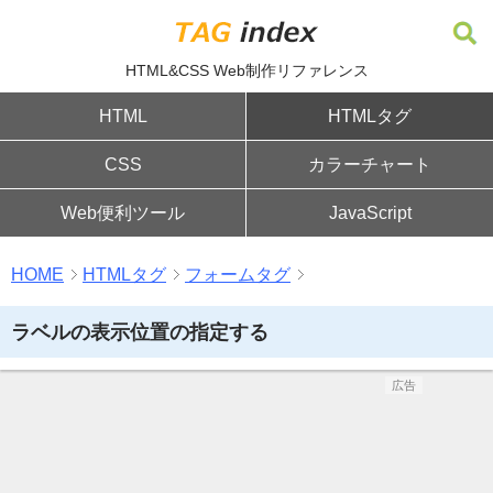
HTML&CSS Web制作リファレンス
HTML
HTMLタグ
CSS
カラーチャート
Web便利ツール
JavaScript
HOME
HTMLタグ
フォームタグ
ラベルの表示位置の指定する
広告